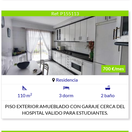
Ref: P155113
700 €/mes
Residencia
2
110 m
3 dorm
2 baño
PISO EXTERIOR AMUEBLADO CON GARAJE CERCA DEL
HOSPITAL VALIDO PARA ESTUDIANTES.