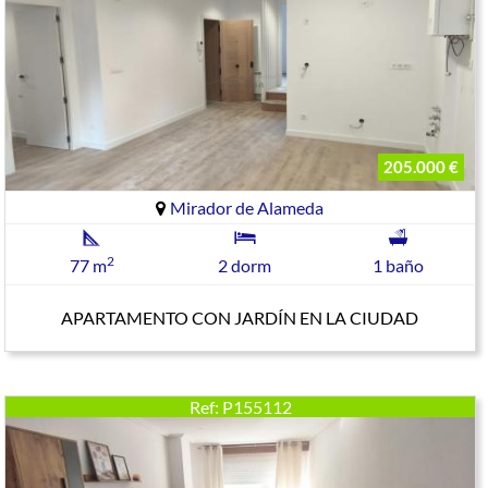
205.000 €
Mirador de Alameda
2
77 m
2 dorm
1 baño
APARTAMENTO CON JARDÍN EN LA CIUDAD
Ref: P155112