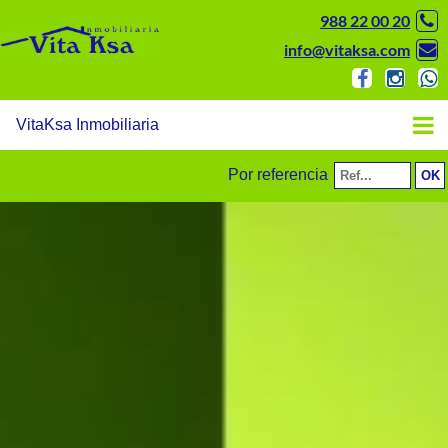
988 22 00 20
info@vitaksa.com
VitaKsa Inmobiliaria
Por referencia