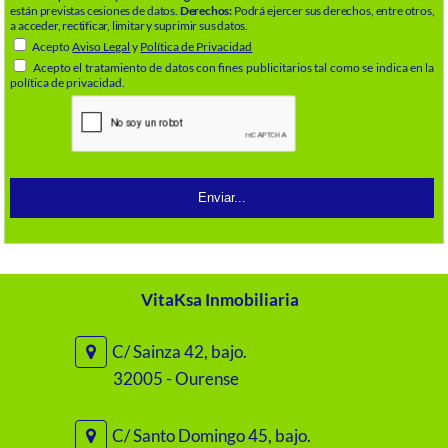
están previstas cesiones de datos.
Derechos:
Podrá ejercer sus derechos, entre otros,
a acceder, rectificar, limitar y suprimir sus datos.
Acepto
Aviso Legal
y
Política de Privacidad
Acepto el tratamiento de datos con fines publicitarios tal como se indica en la
política de privacidad.
VitaKsa Inmobiliaria
C/ Sainza 42, bajo.
32005 - Ourense
C/ Santo Domingo 45, bajo.