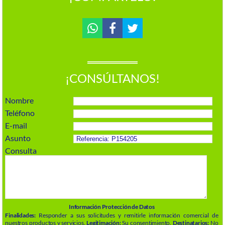
¡CONSÚLTANOS!
Nombre
Teléfono
E-mail
Asunto
Consulta
Información Protección de Datos
Finalidades:
Responder a sus solicitudes y remitirle información comercial de
nuestros productos y servicios.
Legitimación:
Su consentimiento.
Destinatarios:
No