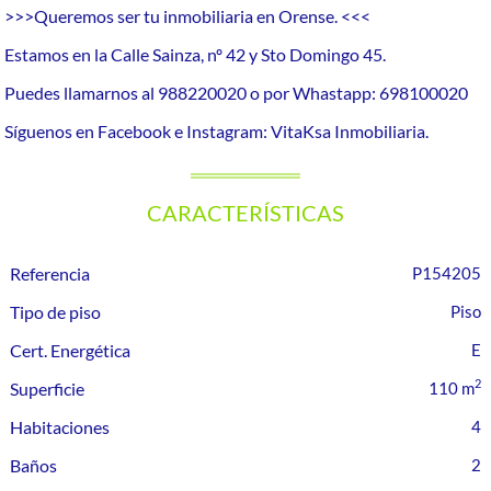
>>>Queremos ser tu inmobiliaria en Orense. <<<
Estamos en la Calle Sainza, nº 42 y Sto Domingo 45.
Puedes llamarnos al 988220020 o por Whastapp: 698100020
Síguenos en Facebook e Instagram: VitaKsa Inmobiliaria.
CARACTERÍSTICAS
Referencia
P154205
Tipo de piso
Piso
Cert. Energética
E
2
Superficie
110 m
Habitaciones
4
Baños
2