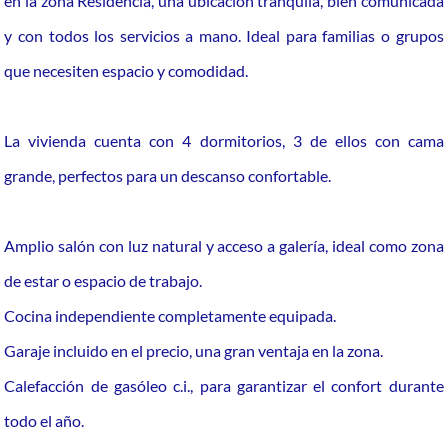
en la zona Residencia, una ubicación tranquila, bien comunicada
y con todos los servicios a mano. Ideal para familias o grupos
que necesiten espacio y comodidad.
La vivienda cuenta con 4 dormitorios, 3 de ellos con cama
grande, perfectos para un descanso confortable.
Amplio salón con luz natural y acceso a galería, ideal como zona
de estar o espacio de trabajo.
Cocina independiente completamente equipada.
Garaje incluido en el precio, una gran ventaja en la zona.
Calefacción de gasóleo c.i., para garantizar el confort durante
todo el año.