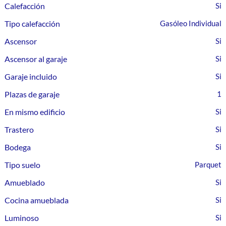
Calefacción
Tipo calefacción
Gasóleo Individual
Ascensor
Ascensor al garaje
Garaje incluido
Plazas de garaje
1
En mismo edificio
Trastero
Bodega
Tipo suelo
Parquet
Amueblado
Cocina amueblada
Luminoso