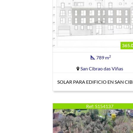
365.
2
789 m
San Cibrao das Viñas
SOLAR PARA EDIFICIO EN SAN CI
Ref: S154137