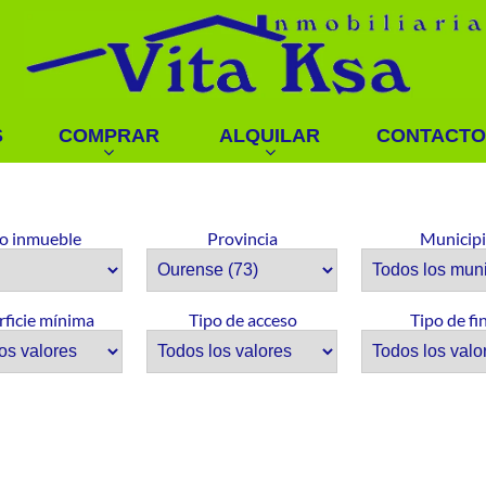
S
COMPRAR
ALQUILAR
CONTACTO
o inmueble
Provincia
Municip
rficie mínima
Tipo de acceso
Tipo de fi