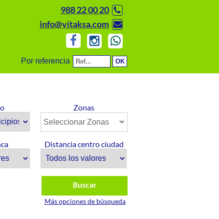
988 22 00 20
info@vitaksa.com
Por referencia
io
Zonas
Seleccionar Zonas
nca
Distancia centro ciudad
Buscar
Más opciones de búsqueda