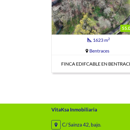
55.
2
1623 m
Bentraces
FINCA EDIFCABLE EN BENTRAC
VitaKsa Inmobiliaria
C/ Sainza 42, bajo.