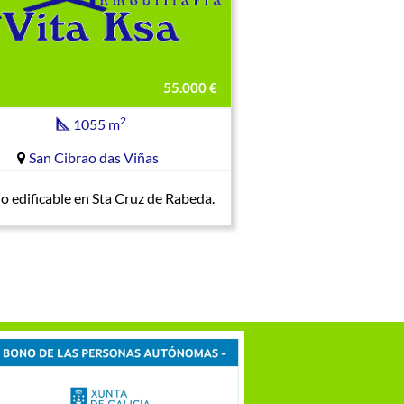
55.000 €
2
1055 m
San Cibrao das Viñas
o edificable en Sta Cruz de Rabeda.