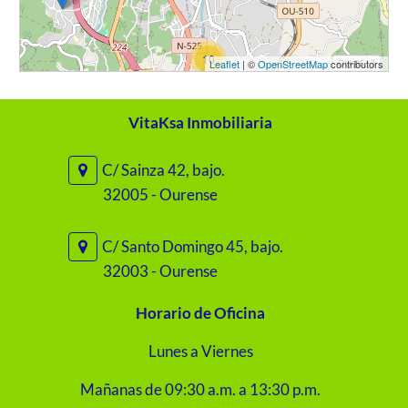
10
Leaflet
| ©
OpenStreetMap
contributors
VitaKsa Inmobiliaria
C/ Sainza 42, bajo.
32005 - Ourense
C/ Santo Domingo 45, bajo.
32003 - Ourense
Horario de Oficina
Lunes a Viernes
Mañanas de 09:30 a.m. a 13:30 p.m.