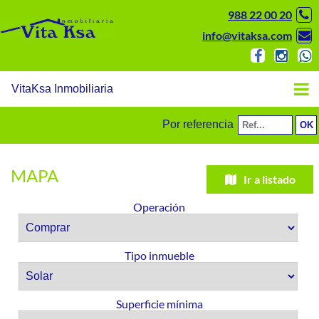
988 22 00 20
info@vitaksa.com
VitaKsa Inmobiliaria
Por referencia
MAPA
Ir a listado
Operación
Tipo inmueble
Superficie mínima