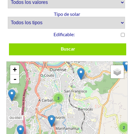
Tipo de solar
Edificable
:
Buscar
+
-
3
2