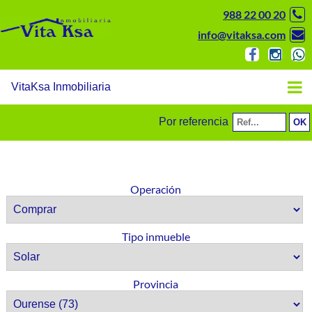
988 22 00 20
info@vitaksa.com
VitaKsa Inmobiliaria
Por referencia
Operación
Tipo inmueble
Provincia