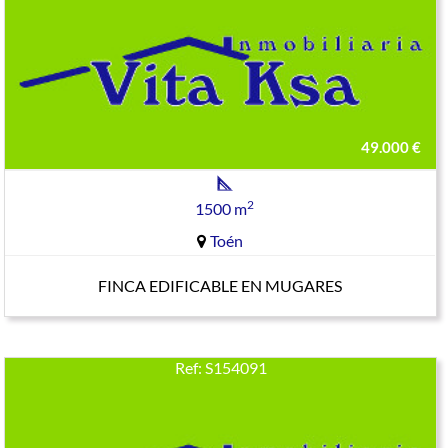
49.000 €
2
1500 m
Toén
FINCA EDIFICABLE EN MUGARES
Ref: S154091