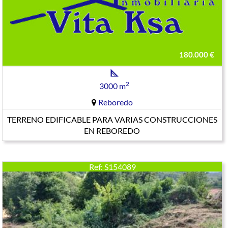
180.000 €
2
3000 m
Reboredo
TERRENO EDIFICABLE PARA VARIAS CONSTRUCCIONES
EN REBOREDO
Ref: S154089