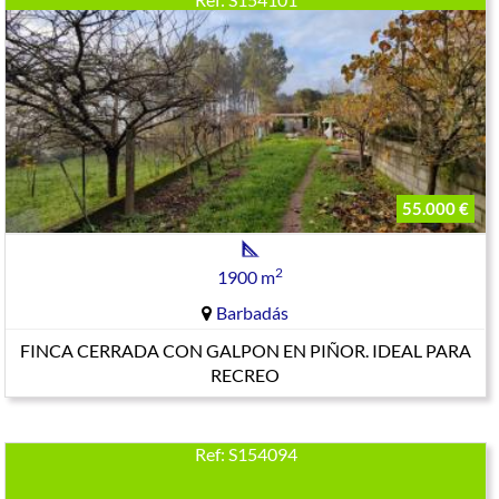
55.000 €
2
1900 m
Barbadás
FINCA CERRADA CON GALPON EN PIÑOR. IDEAL PARA
RECREO
Ref: S154094