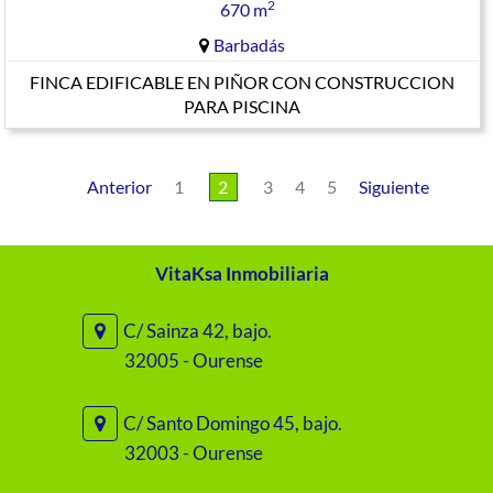
2
670 m
Barbadás
FINCA EDIFICABLE EN PIÑOR CON CONSTRUCCION
PARA PISCINA
Anterior
1
2
3
4
5
Siguiente
VitaKsa Inmobiliaria
C/ Sainza 42, bajo.
32005 - Ourense
C/ Santo Domingo 45, bajo.
32003 - Ourense