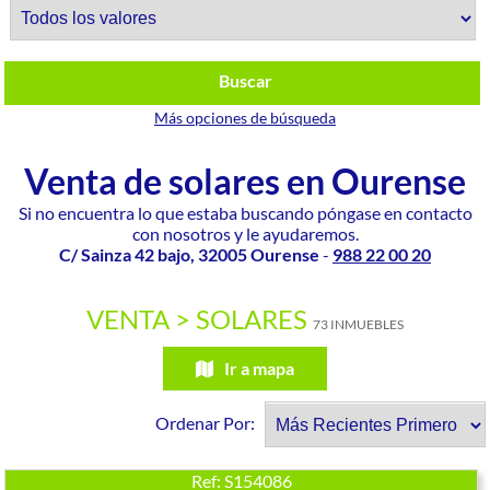
Buscar
Más opciones de búsqueda
Venta de solares en Ourense
Si no encuentra lo que estaba buscando póngase en contacto
con nosotros y le ayudaremos.
C/ Sainza 42 bajo, 32005 Ourense
-
988 22 00 20
VENTA > SOLARES
73 INMUEBLES
Ir a mapa
Ordenar Por:
Ref: S154086