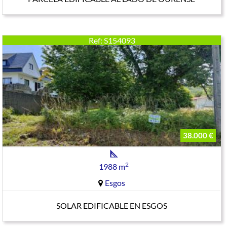
Ref: S154093
38.000 €
2
1988 m
Esgos
SOLAR EDIFICABLE EN ESGOS