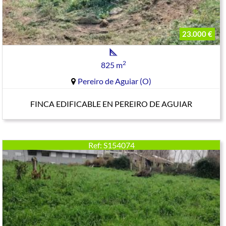
23.000 €
2
825 m
Pereiro de Aguiar (O)
FINCA EDIFICABLE EN PEREIRO DE AGUIAR
Ref: S154074