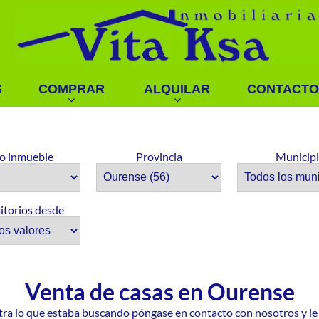
S
COMPRAR
ALQUILAR
CONTACTO
o inmueble
Provincia
Municip
torios desde
Venta de casas en Ourense
tra lo que estaba buscando póngase en contacto con nosotros y l