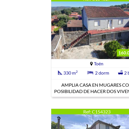
160.
Toén
2
330 m
2 dorm
2 
AMPLIA CASA EN MUGARES C
POSIBILIDAD DE HACER DOS VIV
Ref: C154323