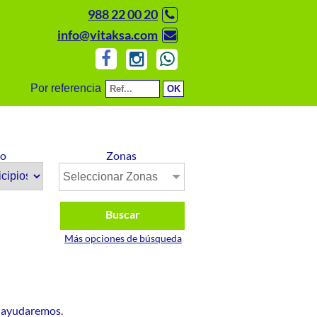
988 22 00 20
info@vitaksa.com
Por referencia
io
Zonas
Seleccionar Zonas
Buscar
Más opciones de búsqueda
e ayudaremos.