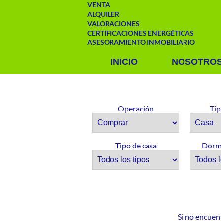
VENTA
ALQUILER
VALORACIONES
CERTIFICACIONES ENERGÉTICAS
ASESORAMIENTO INMOBILIARIO
INICIO
NOSOTRO
Operación
Tip
Tipo de casa
Dormi
Si no encuen