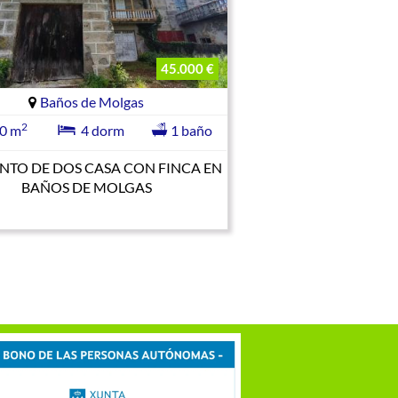
45.000 €
Baños de Molgas
2
0 m
4 dorm
1 baño
NTO DE DOS CASA CON FINCA EN
BAÑOS DE MOLGAS