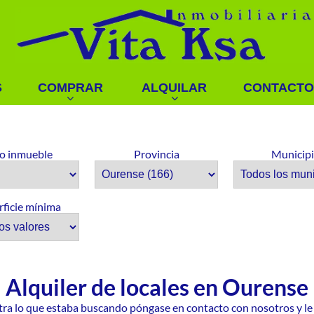
S
COMPRAR
ALQUILAR
CONTACTO
o inmueble
Provincia
Municip
rficie mínima
Alquiler de locales en Ourense
tra lo que estaba buscando póngase en contacto con nosotros y l