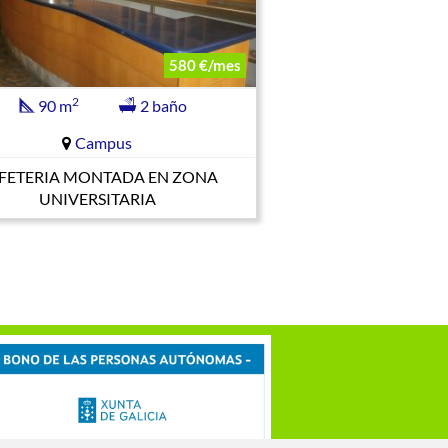
580 €/mes
2
90 m
2 baño
Campus
FETERIA MONTADA EN ZONA
UNIVERSITARIA