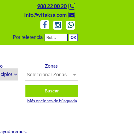
988 22 00 20
info@vitaksa.com
Por referencia
io
Zonas
Seleccionar Zonas
Buscar
Más opciones de búsqueda
e ayudaremos.