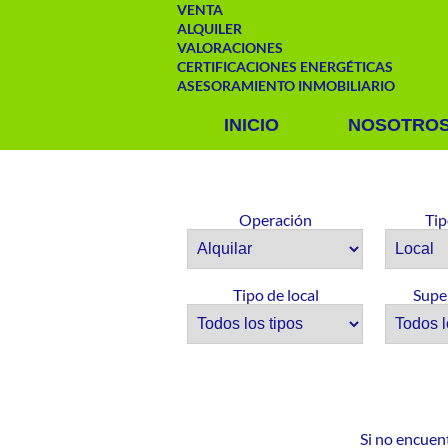
VENTA
ALQUILER
VALORACIONES
CERTIFICACIONES ENERGÉTICAS
ASESORAMIENTO INMOBILIARIO
INICIO
NOSOTRO
Operación
Tip
Tipo de local
Supe
Si no encuen