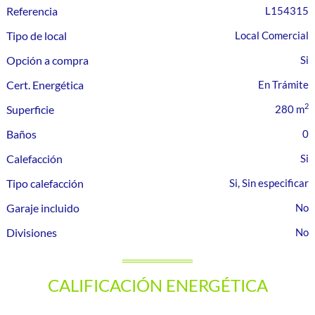
Referencia
L154315
Tipo de local
Local Comercial
Opción a compra
Cert. Energética
En Trámite
2
Superficie
280 m
Baños
0
Calefacción
Tipo calefacción
Si, Sin especificar
Garaje incluido
Divisiones
CALIFICACIÓN ENERGÉTICA