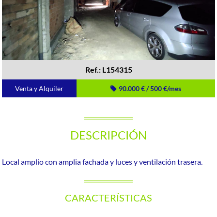
Ref.: L154315
Venta y Alquiler
90.000 € / 500 €/mes
DESCRIPCIÓN
Local amplio con amplia fachada y luces y ventilación trasera.
CARACTERÍSTICAS