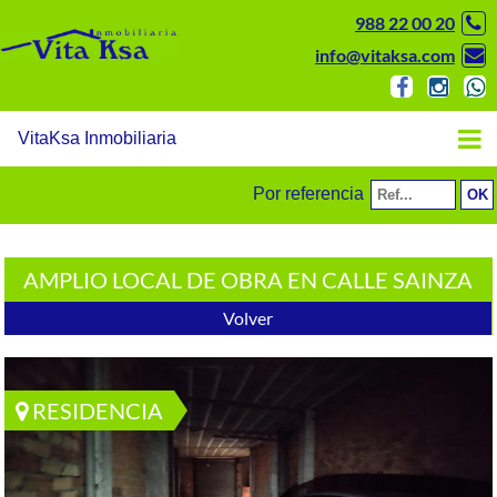
988 22 00 20
info@vitaksa.com
VitaKsa Inmobiliaria
Por referencia
AMPLIO LOCAL DE OBRA EN CALLE SAINZA
Volver
RESIDENCIA