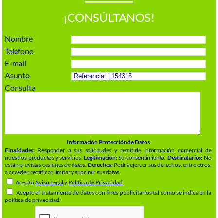
¡CONSÚLTANOS!
Nombre
Teléfono
E-mail
Asunto
Consulta
Información Protección de Datos
Finalidades:
Responder a sus solicitudes y remitirle información comercial de
nuestros productos y servicios.
Legitimación:
Su consentimiento.
Destinatarios:
No
están previstas cesiones de datos.
Derechos:
Podrá ejercer sus derechos, entre otros,
a acceder, rectificar, limitar y suprimir sus datos.
Acepto
Aviso Legal
y
Política de Privacidad
Acepto el tratamiento de datos con fines publicitarios tal como se indica en la
política de privacidad.