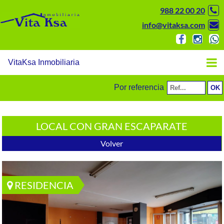
988 22 00 20
info@vitaksa.com
VitaKsa Inmobiliaria
Por referencia
LOCAL CON GRAN ESCAPARATE
Volver
RESIDENCIA