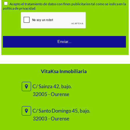
Acepto el tratamiento de datos con fines publicitarios tal como se indica en la
política de privacidad.
VitaKsa Inmobiliaria
C/ Sainza 42, bajo.
32005 - Ourense
C/ Santo Domingo 45, bajo.
32003 - Ourense