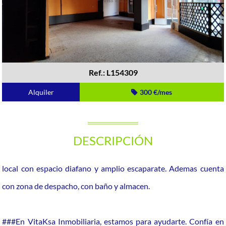
Ref.: L154309
Alquiler
300 €/mes
DESCRIPCIÓN
local con espacio diafano y amplio escaparate. Ademas cuenta
con zona de despacho, con baño y almacen.
###En VitaKsa Inmobiliaria, estamos para ayudarte. Confía en