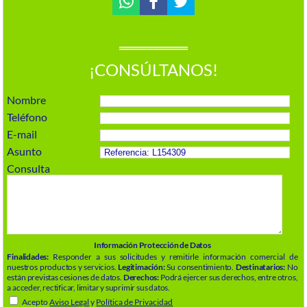
¡CONSÚLTANOS!
Nombre
Teléfono
E-mail
Asunto
Consulta
Información Protección de Datos
Finalidades:
Responder a sus solicitudes y remitirle información comercial de
nuestros productos y servicios.
Legitimación:
Su consentimiento.
Destinatarios:
No
están previstas cesiones de datos.
Derechos:
Podrá ejercer sus derechos, entre otros,
a acceder, rectificar, limitar y suprimir sus datos.
Acepto
Aviso Legal
y
Política de Privacidad