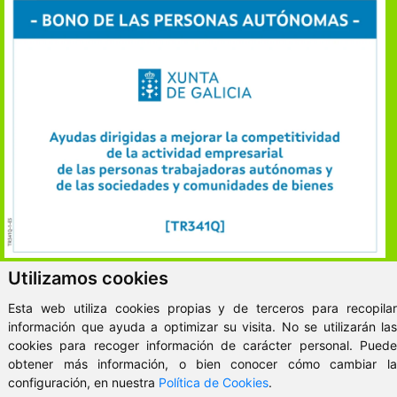
Utilizamos cookies
ClickViviendas
Esta web utiliza cookies propias y de terceros para recopilar
© 2026 - VitaKsa Inmobiliaria
información que ayuda a optimizar su visita. No se utilizarán las
cookies para recoger información de carácter personal. Puede
Aviso Legal
obtener más información, o bien conocer cómo cambiar la
configuración, en nuestra
Política de Cookies
.