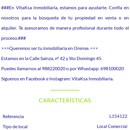
###En VitaKsa Inmobiliaria, estamos para ayudarte. Confía en
nosotros para la búsqueda de tu propiedad en venta o en
alquiler. Te asesoramos de manera profesional durante todo el
proceso.###
>>>Queremos ser tu inmobiliaria en Orense. <<<
Estamos en la Calle Sainza, nº 42 y Sto Domingo 45.
Puedes llamarnos al 988220020 o por Whastapp: 698100020
Síguenos en Facebook e Instagram: VitaKsa Inmobiliaria.
CARACTERÍSTICAS
Referencia
L154122
Tipo de local
Local Comercial