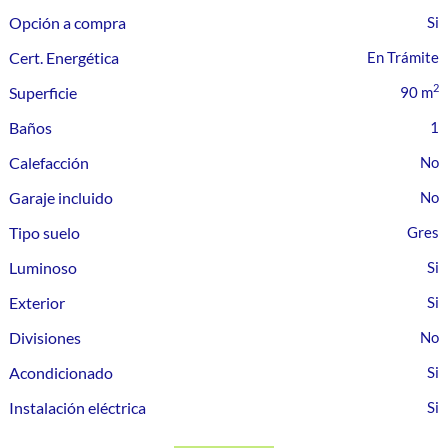
Opción a compra
Cert. Energética
En Trámite
2
Superficie
90 m
Baños
1
Calefacción
Garaje incluido
Tipo suelo
Gres
Luminoso
Exterior
Divisiones
Acondicionado
Instalación eléctrica