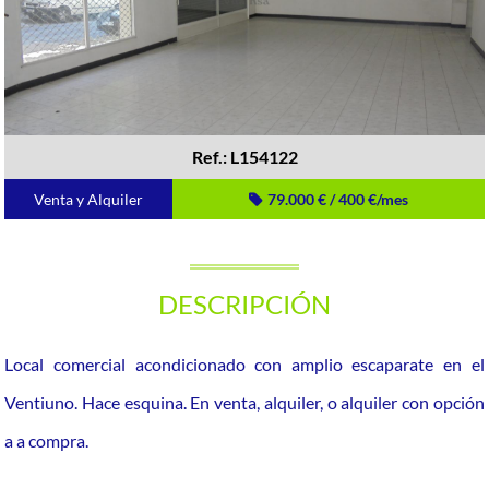
Ref.: L154122
Venta y Alquiler
79.000 € / 400 €/mes
DESCRIPCIÓN
Local comercial acondicionado con amplio escaparate en el
Ventiuno. Hace esquina. En venta, alquiler, o alquiler con opción
a a compra.