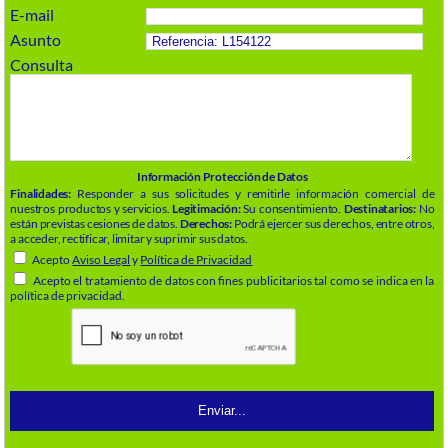
E-mail
Asunto
Consulta
Información Protección de Datos
Finalidades:
Responder a sus solicitudes y remitirle información comercial de
nuestros productos y servicios.
Legitimación:
Su consentimiento.
Destinatarios:
No
están previstas cesiones de datos.
Derechos:
Podrá ejercer sus derechos, entre otros,
a acceder, rectificar, limitar y suprimir sus datos.
Acepto
Aviso Legal
y
Política de Privacidad
Acepto el tratamiento de datos con fines publicitarios tal como se indica en la
política de privacidad.