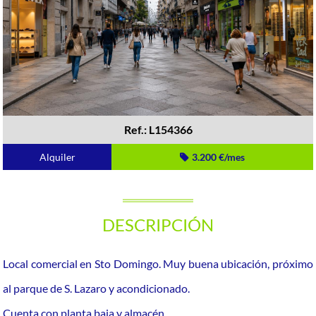
Ref.: L154366
Alquiler
3.200 €/mes
DESCRIPCIÓN
Local comercial en Sto Domingo. Muy buena ubicación, próximo
al parque de S. Lazaro y acondicionado.
Cuenta con planta baja y almacén.