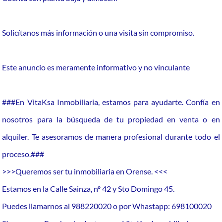
Solicítanos más información o una visita sin compromiso.
Este anuncio es meramente informativo y no vinculante
###En VitaKsa Inmobiliaria, estamos para ayudarte. Confía en
nosotros para la búsqueda de tu propiedad en venta o en
alquiler. Te asesoramos de manera profesional durante todo el
proceso.###
>>>Queremos ser tu inmobiliaria en Orense. <<<
Estamos en la Calle Sainza, nº 42 y Sto Domingo 45.
Puedes llamarnos al 988220020 o por Whastapp: 698100020