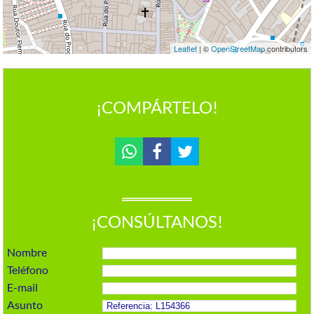
Leaflet
| ©
OpenStreetMap
contributors
¡COMPÁRTELO!
¡CONSÚLTANOS!
Nombre
Teléfono
E-mail
Asunto