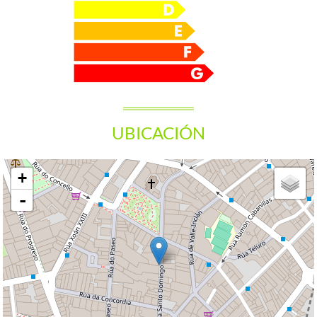
UBICACIÓN
+
-