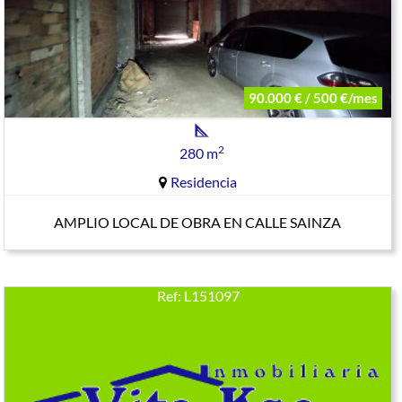
90.000 € / 500 €/mes
2
280 m
Residencia
AMPLIO LOCAL DE OBRA EN CALLE SAINZA
Ref: L151097