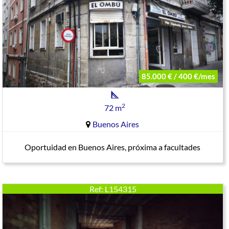
85.000 € / 400 €/mes
2
72 m
Buenos Aires
Oportuidad en Buenos Aires, próxima a facultades
Ref: L154315