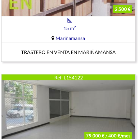
2.500 €
2
15 m
Mariñamansa
TRASTERO EN VENTA EN MARIÑAMANSA
Ref: L154122
79.000 € / 400 €/mes