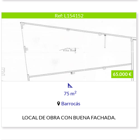
Ref: L154152
65.000 €
2
75 m
Barrocás
LOCAL DE OBRA CON BUENA FACHADA.