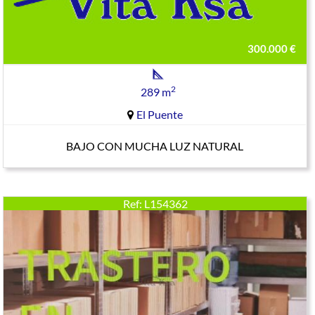
300.000 €
2
289 m
El Puente
BAJO CON MUCHA LUZ NATURAL
Ref: L154362