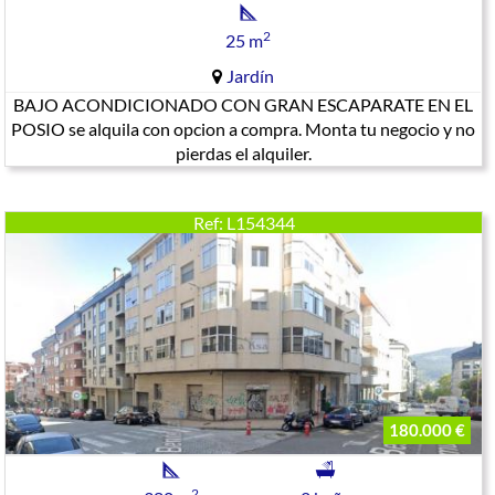
2
25 m
Jardín
BAJO ACONDICIONADO CON GRAN ESCAPARATE EN EL
POSIO se alquila con opcion a compra. Monta tu negocio y no
pierdas el alquiler.
Ref: L154344
180.000 €
2