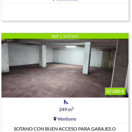
Ref: L154365
67.000 €
2
249 m
Ventiuno
SOTANO CON BUEN ACCESO PARA GARAJES O