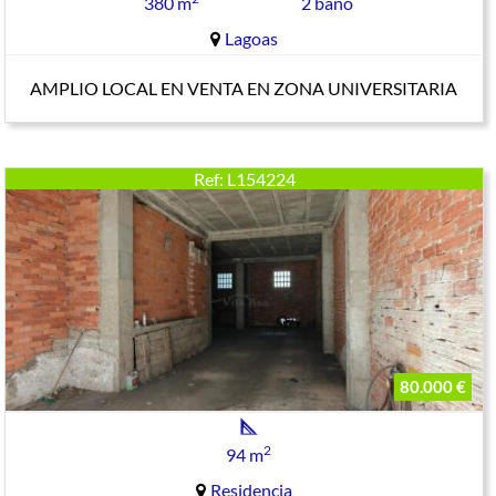
380 m
2 baño
Lagoas
AMPLIO LOCAL EN VENTA EN ZONA UNIVERSITARIA
Ref: L154224
80.000 €
2
94 m
Residencia