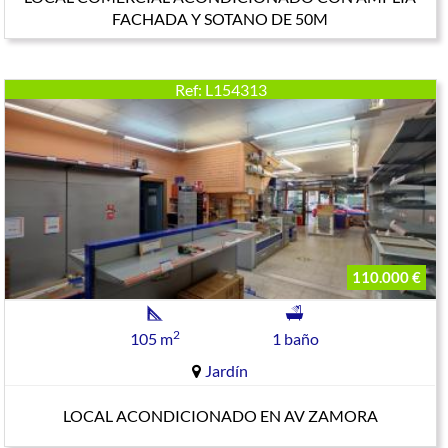
FACHADA Y SOTANO DE 50M
Ref: L154313
110.000 €
2
105 m
1 baño
Jardín
LOCAL ACONDICIONADO EN AV ZAMORA