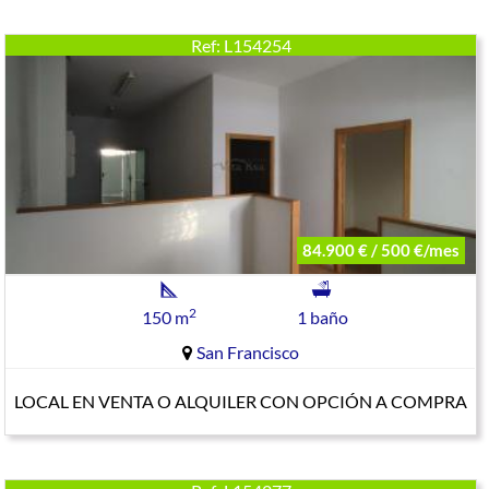
Ref: L154254
84.900 € / 500 €/mes
2
150 m
1 baño
San Francisco
LOCAL EN VENTA O ALQUILER CON OPCIÓN A COMPRA