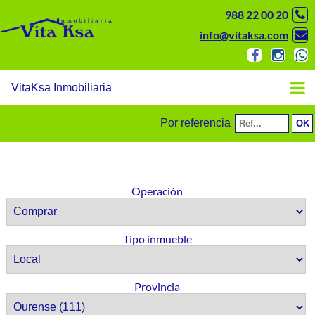
988 22 00 20
info@vitaksa.com
VitaKsa Inmobiliaria
Por referencia
Operación
Tipo inmueble
Provincia