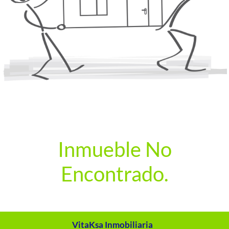
Inmueble No
Encontrado.
VitaKsa Inmobiliaria