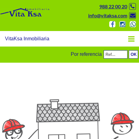
988 22 00 20
info@vitaksa.com
VitaKsa Inmobiliaria
Por referencia