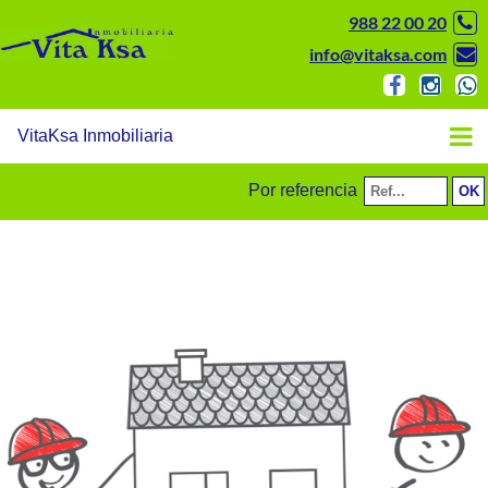
988 22 00 20
info@vitaksa.com
VitaKsa Inmobiliaria
Por referencia