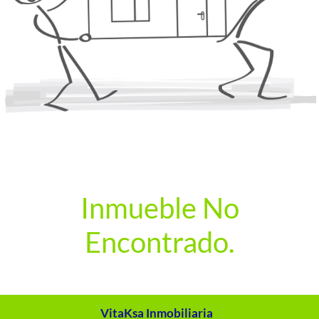
Inmueble No
Encontrado.
VitaKsa Inmobiliaria