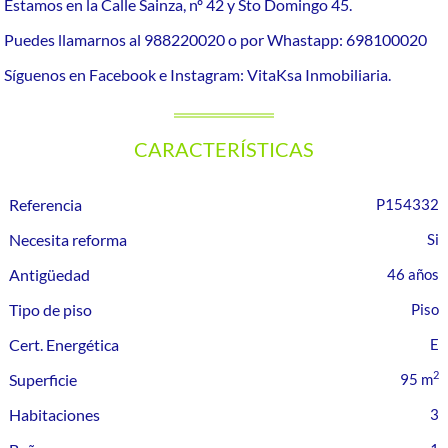
Estamos en la Calle Sainza, nº 42 y Sto Domingo 45.
Puedes llamarnos al 988220020 o por Whastapp: 698100020
Síguenos en Facebook e Instagram: VitaKsa Inmobiliaria.
CARACTERÍSTICAS
Referencia
P154332
Necesita reforma
Antigüedad
46 años
Tipo de piso
Piso
Cert. Energética
E
2
Superficie
95 m
Habitaciones
3