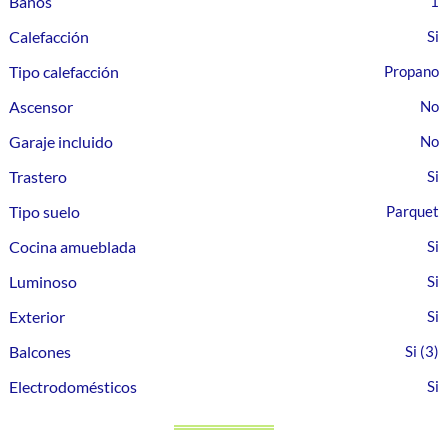
Baños
1
Calefacción
Tipo calefacción
Propano
Ascensor
Garaje incluido
Trastero
Tipo suelo
Parquet
Cocina amueblada
Luminoso
Exterior
Balcones
(3)
Electrodomésticos