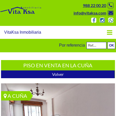
988 22 00 20
info@vitaksa.com
VitaKsa Inmobiliaria
Por referencia
PISO EN VENTA EN LA CUÑA
Volver
A CUÑA