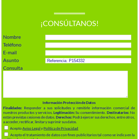
¡CONSÚLTANOS!
Nombre
Teléfono
E-mail
Asunto
Consulta
Información Protección de Datos
Finalidades:
Responder a sus solicitudes y remitirle información comercial de
nuestros productos y servicios.
Legitimación:
Su consentimiento.
Destinatarios:
No
están previstas cesiones de datos.
Derechos:
Podrá ejercer sus derechos, entre otros,
a acceder, rectificar, limitar y suprimir sus datos.
Acepto
Aviso Legal
y
Política de Privacidad
Acepto el tratamiento de datos con fines publicitarios tal como se indica en la