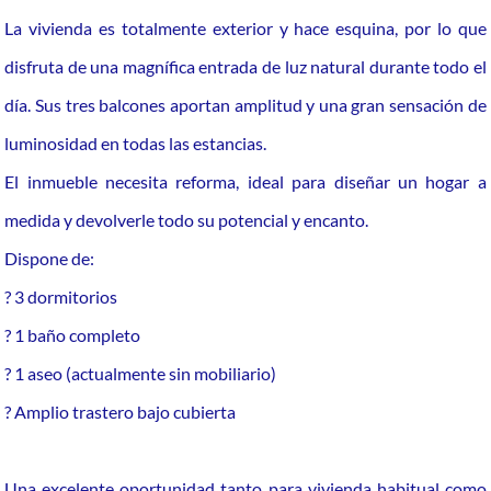
La vivienda es totalmente exterior y hace esquina, por lo que
disfruta de una magnífica entrada de luz natural durante todo el
día. Sus tres balcones aportan amplitud y una gran sensación de
luminosidad en todas las estancias.
El inmueble necesita reforma, ideal para diseñar un hogar a
medida y devolverle todo su potencial y encanto.
Dispone de:
? 3 dormitorios
? 1 baño completo
? 1 aseo (actualmente sin mobiliario)
? Amplio trastero bajo cubierta
Una excelente oportunidad tanto para vivienda habitual como