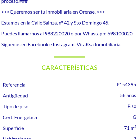
proceso.###
>>>Queremos ser tu inmobiliaria en Orense. <<<
Estamos en la Calle Sainza, nº 42 y Sto Domingo 45.
Puedes llamarnos al 988220020 o por Whastapp: 698100020
Síguenos en Facebook e Instagram: VitaKsa Inmobiliaria.
CARACTERÍSTICAS
Referencia
P154395
Antigüedad
58 años
Tipo de piso
Piso
Cert. Energética
G
2
Superficie
71 m
Habitaciones
3