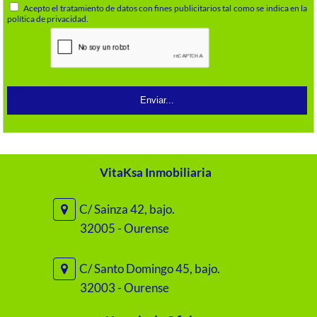
Acepto el tratamiento de datos con fines publicitarios tal como se indica en la
política de privacidad.
VitaKsa Inmobiliaria
C/ Sainza 42, bajo.
32005 - Ourense
C/ Santo Domingo 45, bajo.
32003 - Ourense