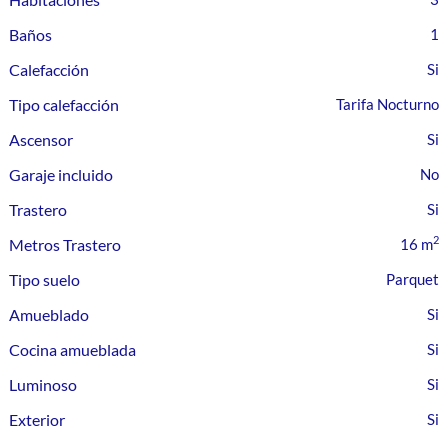
Baños
1
Calefacción
Tipo calefacción
Tarifa Nocturno
Ascensor
Garaje incluido
Trastero
2
Metros Trastero
16 m
Tipo suelo
Parquet
Amueblado
Cocina amueblada
Luminoso
Exterior