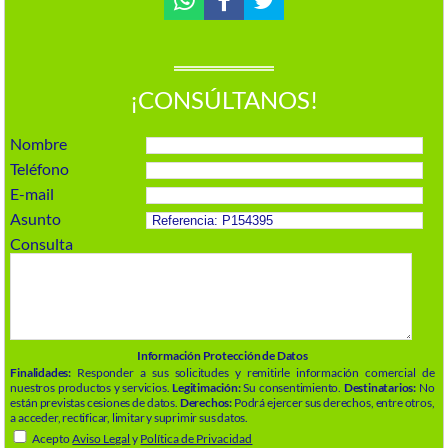
¡CONSÚLTANOS!
Nombre
Teléfono
E-mail
Asunto
Consulta
Información Protección de Datos
Finalidades:
Responder a sus solicitudes y remitirle información comercial de
nuestros productos y servicios.
Legitimación:
Su consentimiento.
Destinatarios:
No
están previstas cesiones de datos.
Derechos:
Podrá ejercer sus derechos, entre otros,
a acceder, rectificar, limitar y suprimir sus datos.
Acepto
Aviso Legal
y
Política de Privacidad