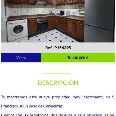
Ref.: P154395
Venta
140.000 €
DESCRIPCIÓN
Te mostramos esta nueva propiedad muy interesante, en S.
Francisco. A un paso de Carmelitas
Cuenta con 3 dormitorios, dos de ellos a calle principal, salón,