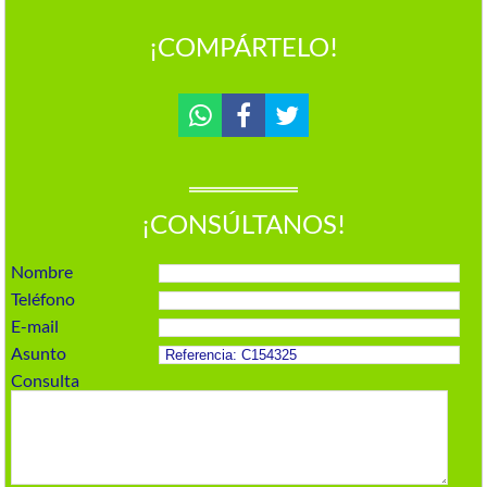
¡COMPÁRTELO!
¡CONSÚLTANOS!
Nombre
Teléfono
E-mail
Asunto
Consulta