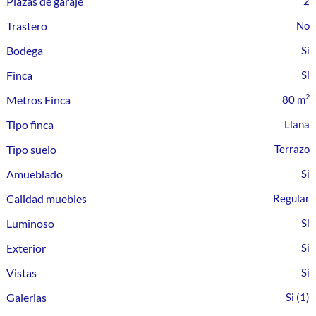
Plazas de garaje
2
Trastero
Bodega
Finca
2
Metros Finca
80 m
Tipo finca
Llana
Tipo suelo
Terrazo
Amueblado
Calidad muebles
Regular
Luminoso
Exterior
Vistas
Galerias
(1)