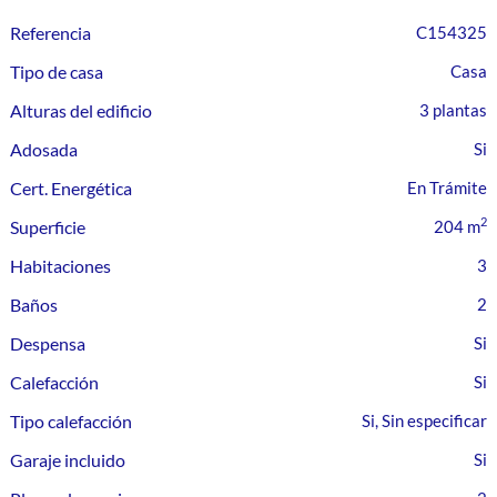
Referencia
C154325
Tipo de casa
Casa
Alturas del edificio
3 plantas
Adosada
Cert. Energética
En Trámite
2
Superficie
204 m
Habitaciones
3
Baños
2
Despensa
Calefacción
Tipo calefacción
Si, Sin especificar
Garaje incluido