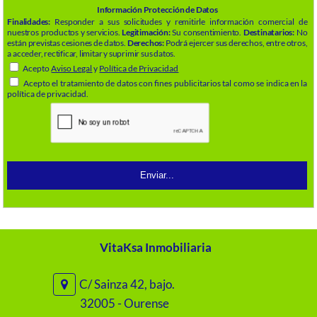
Información Protección de Datos
Finalidades:
Responder a sus solicitudes y remitirle información comercial de
nuestros productos y servicios.
Legitimación:
Su consentimiento.
Destinatarios:
No
están previstas cesiones de datos.
Derechos:
Podrá ejercer sus derechos, entre otros,
a acceder, rectificar, limitar y suprimir sus datos.
Acepto
Aviso Legal
y
Política de Privacidad
Acepto el tratamiento de datos con fines publicitarios tal como se indica en la
política de privacidad.
VitaKsa Inmobiliaria
C/ Sainza 42, bajo.
32005 - Ourense