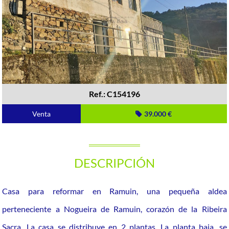
Ref.: C154196
Venta
39.000 €
DESCRIPCIÓN
Casa para reformar en Ramuin, una pequeña aldea
perteneciente a Nogueira de Ramuin, corazón de la Ribeira
Sacra. La casa se distribuye en 2 plantas. La planta baja, se