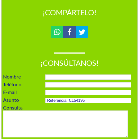
¡COMPÁRTELO!
¡CONSÚLTANOS!
Nombre
Teléfono
E-mail
Asunto
Consulta