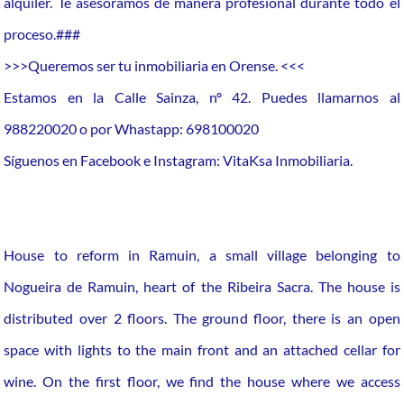
alquiler. Te asesoramos de manera profesional durante todo el
proceso.###
>>>Queremos ser tu inmobiliaria en Orense. <<<
Estamos en la Calle Sainza, nº 42. Puedes llamarnos al
988220020 o por Whastapp: 698100020
Síguenos en Facebook e Instagram: VitaKsa Inmobiliaria.
House to reform in Ramuin, a small village belonging to
Nogueira de Ramuin, heart of the Ribeira Sacra. The house is
distributed over 2 floors. The ground floor, there is an open
space with lights to the main front and an attached cellar for
wine. On the first floor, we find the house where we access