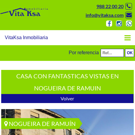
988 22 00 20
info@vitaksa.com
VitaKsa Inmobiliaria
Por referencia
CASA CON FANTASTICAS VISTAS EN
NOGUEIRA DE RAMUIN
Volver
NOGUEIRA DE RAMUÍN