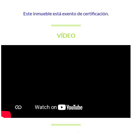
Este inmueble está exento de certificación.
VÍDEO