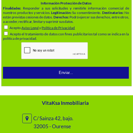
Información Protección de Datos
Finalidades:
Responder a sus solicitudes y remitirle información comercial de
nuestros productos y servicios.
Legitimación:
Su consentimiento.
Destinatarios:
No
están previstas cesiones de datos.
Derechos:
Podrá ejercer sus derechos, entre otros,
a acceder, rectificar, limitar y suprimir sus datos.
Acepto
Aviso Legal
y
Política de Privacidad
Acepto el tratamiento de datos con fines publicitarios tal como se indica en la
política de privacidad.
VitaKsa Inmobiliaria
C/ Sainza 42, bajo.
32005 - Ourense