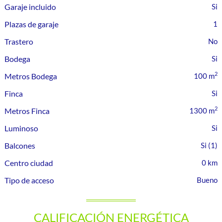
Garaje incluido
Plazas de garaje
1
Trastero
Bodega
2
Metros Bodega
100 m
Finca
2
Metros Finca
1300 m
Luminoso
Balcones
(1)
Centro ciudad
0 km
Tipo de acceso
Bueno
CALIFICACIÓN ENERGÉTICA