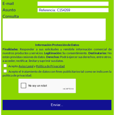
E-mail
Asunto
Consulta
Información Protección de Datos
Finalidades:
Responder a sus solicitudes y remitirle información comercial de
nuestros productos y servicios.
Legitimación:
Su consentimiento.
Destinatarios:
No
están previstas cesiones de datos.
Derechos:
Podrá ejercer sus derechos, entre otros,
a acceder, rectificar, limitar y suprimir sus datos.
Acepto
Aviso Legal
y
Política de Privacidad
Acepto el tratamiento de datos con fines publicitarios tal como se indica en la
política de privacidad.