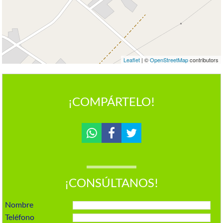
Leaflet
| ©
OpenStreetMap
contributors
¡COMPÁRTELO!
¡CONSÚLTANOS!
Nombre
Teléfono