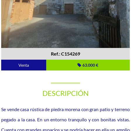
Ref.: C154269
Venta
63.000 €
DESCRIPCIÓN
Se vende casa rústica de piedra morena con gran patio y terreno
pegado a la casa. En un entorno tranquilo y con bonitas vistas.
Cuenta con grandes espacios y se podría hacer en ella un amplio