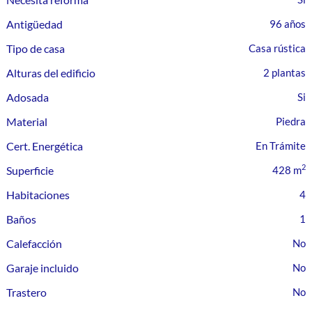
Antigüedad
96 años
Tipo de casa
Casa rústica
Alturas del edificio
2 plantas
Adosada
Material
Piedra
Cert. Energética
En Trámite
2
Superficie
428 m
Habitaciones
4
Baños
1
Calefacción
Garaje incluido
Trastero