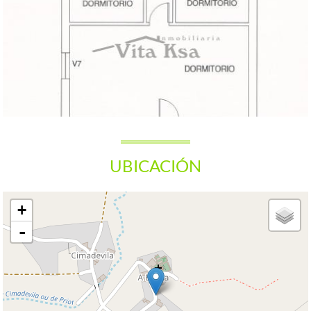
UBICACIÓN
+
-