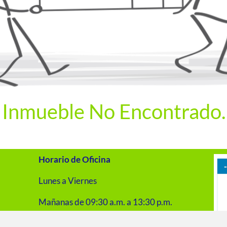
Inmueble No Encontrado.
Horario de Oficina
Lunes a Viernes
Mañanas de 09:30 a.m. a 13:30 p.m.
Tardes de 16:00 p.m. a 20:00 p.m.