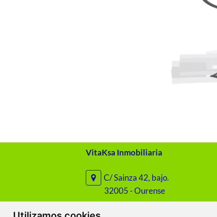
VitaKsa Inmobiliaria
C/ Sainza 42, bajo.
32005 - Ourense
Utilizamos cookies