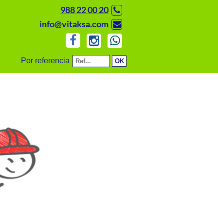
988 22 00 20
info@vitaksa.com
Por referencia