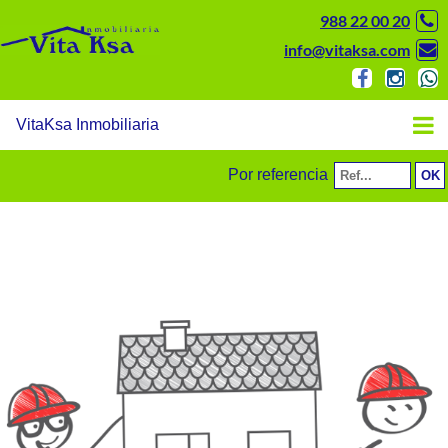
988 22 00 20
info@vitaksa.com
VitaKsa Inmobiliaria
Por referencia