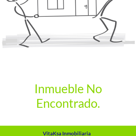
Inmueble No
Encontrado.
VitaKsa Inmobiliaria