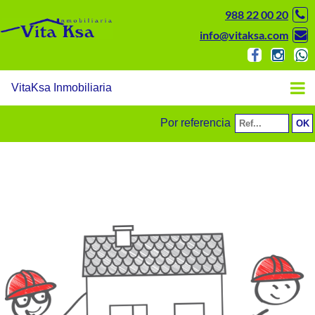
988 22 00 20
info@vitaksa.com
VitaKsa Inmobiliaria
Por referencia