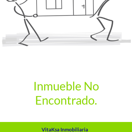
Inmueble No
Encontrado.
VitaKsa Inmobiliaria