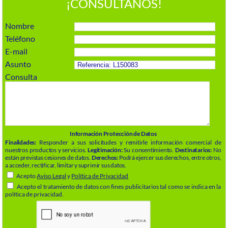
¡CONSÚLTANOS!
Nombre
Teléfono
E-mail
Asunto
Consulta
Información Protección de Datos
Finalidades:
Responder a sus solicitudes y remitirle información comercial de
nuestros productos y servicios.
Legitimación:
Su consentimiento.
Destinatarios:
No
están previstas cesiones de datos.
Derechos:
Podrá ejercer sus derechos, entre otros,
a acceder, rectificar, limitar y suprimir sus datos.
Acepto
Aviso Legal
y
Política de Privacidad
Acepto el tratamiento de datos con fines publicitarios tal como se indica en la
política de privacidad.