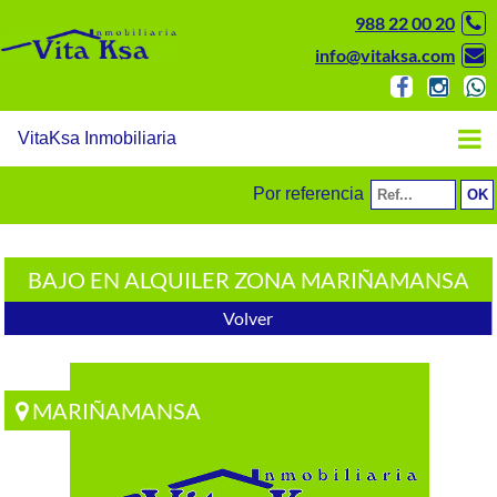
988 22 00 20
info@vitaksa.com
VitaKsa Inmobiliaria
Por referencia
BAJO EN ALQUILER ZONA MARIÑAMANSA
Volver
MARIÑAMANSA