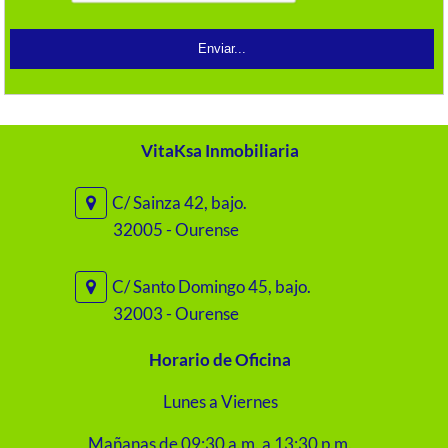
VitaKsa Inmobiliaria
C/ Sainza 42, bajo.
32005 - Ourense
C/ Santo Domingo 45, bajo.
32003 - Ourense
Horario de Oficina
Lunes a Viernes
Mañanas de 09:30 a.m. a 13:30 p.m.