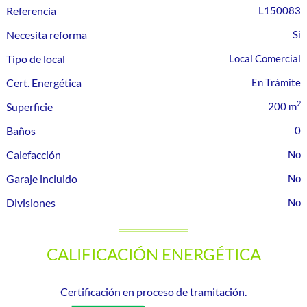
Referencia
L150083
Necesita reforma
Tipo de local
Local Comercial
Cert. Energética
En Trámite
2
Superficie
200 m
Baños
0
Calefacción
Garaje incluido
Divisiones
CALIFICACIÓN ENERGÉTICA
Certificación en proceso de tramitación.