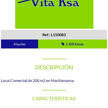
Ref.: L150083
Alquiler
1.100 €/mes
DESCRIPCIÓN
Local Comercial de 200 m2 en Mariñamansa.
CARACTERÍSTICAS