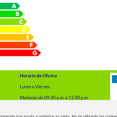
Horario de Oficina
Lunes a Viernes
Mañanas de 09:30 a.m. a 13:30 p.m.
Tardes de 16:00 p.m. a 20:00 p.m.
nformación que ayuda a optimizar su visita. No se utilizarán las cook