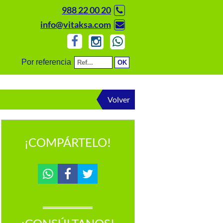
988 22 00 20
info@vitaksa.com
Por referencia
Volver
¡COMPÁRTELO!