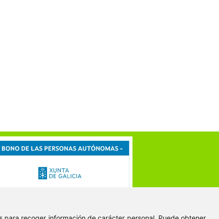
ies para recoger información de carácter personal. Puede obtener