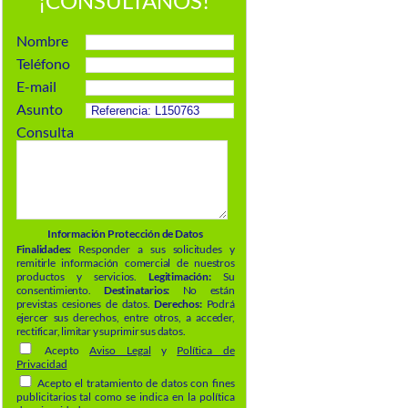
¡CONSÚLTANOS!
Nombre
Teléfono
E-mail
Asunto
Consulta
Información Protección de Datos
Finalidades:
Responder a sus solicitudes y
remitirle información comercial de nuestros
productos y servicios.
Legitimación:
Su
consentimiento.
Destinatarios:
No están
previstas cesiones de datos.
Derechos:
Podrá
ejercer sus derechos, entre otros, a acceder,
rectificar, limitar y suprimir sus datos.
Acepto
Aviso Legal
y
Política de
Privacidad
Acepto el tratamiento de datos con fines
publicitarios tal como se indica en la política