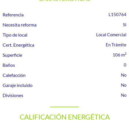
Referencia
L150764
Necesita reforma
Tipo de local
Local Comercial
Cert. Energética
En Trámite
2
Superficie
106 m
Baños
0
Calefacción
Garaje incluido
Divisiones
CALIFICACIÓN ENERGÉTICA