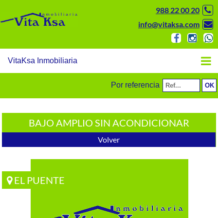
988 22 00 20
info@vitaksa.com
VitaKsa Inmobiliaria
Por referencia
BAJO AMPLIO SIN ACONDICIONAR
Volver
EL PUENTE