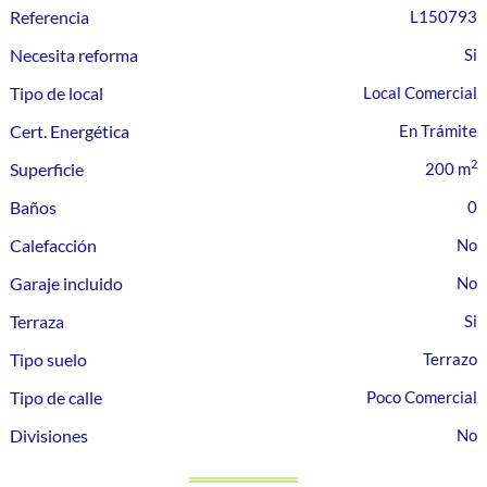
Referencia
L150793
Necesita reforma
Tipo de local
Local Comercial
Cert. Energética
En Trámite
2
Superficie
200 m
Baños
0
Calefacción
Garaje incluido
Terraza
Tipo suelo
Terrazo
Tipo de calle
Poco Comercial
Divisiones