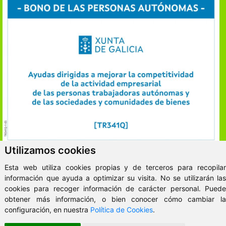
Utilizamos cookies
ClickViviendas
Esta web utiliza cookies propias y de terceros para recopilar
información que ayuda a optimizar su visita. No se utilizarán las
© 2026 - VitaKsa Inmobiliaria
cookies para recoger información de carácter personal. Puede
Aviso Legal
obtener más información, o bien conocer cómo cambiar la
configuración, en nuestra
Política de Cookies
.