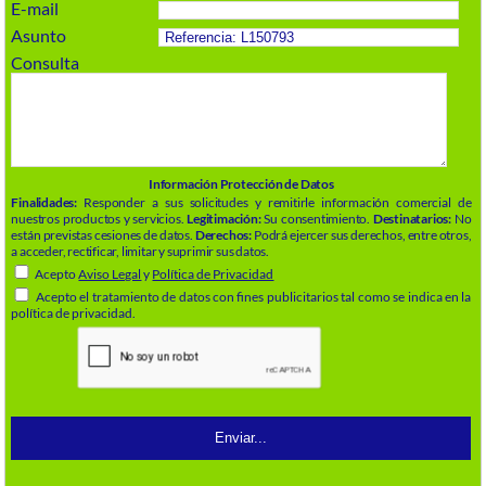
E-mail
Asunto
Consulta
Información Protección de Datos
Finalidades:
Responder a sus solicitudes y remitirle información comercial de
nuestros productos y servicios.
Legitimación:
Su consentimiento.
Destinatarios:
No
están previstas cesiones de datos.
Derechos:
Podrá ejercer sus derechos, entre otros,
a acceder, rectificar, limitar y suprimir sus datos.
Acepto
Aviso Legal
y
Política de Privacidad
Acepto el tratamiento de datos con fines publicitarios tal como se indica en la
política de privacidad.