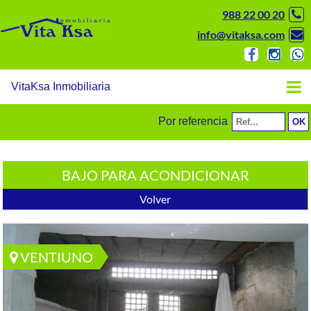
988 22 00 20
info@vitaksa.com
VitaKsa Inmobiliaria
Por referencia
BAJO PARA ACONDICIONAR
Volver
VENTIUNO