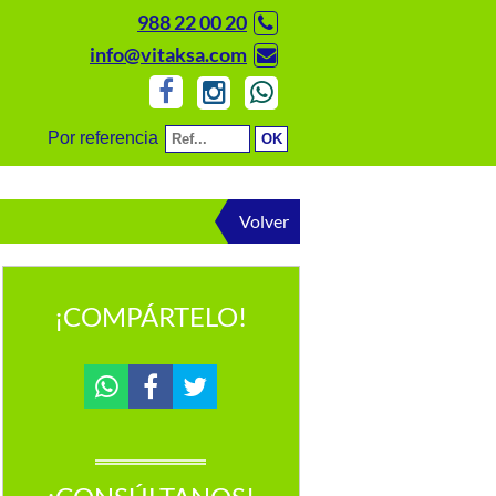
988 22 00 20
info@vitaksa.com
Por referencia
Volver
¡COMPÁRTELO!