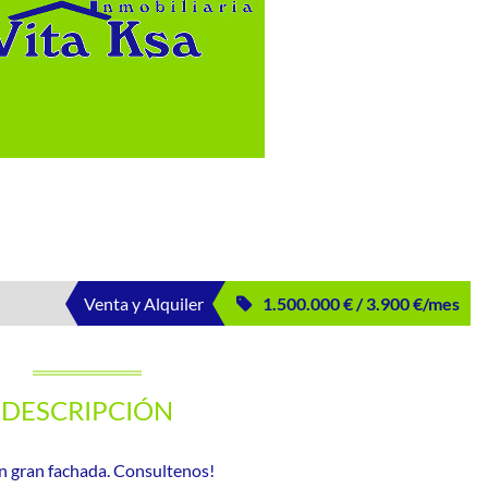
Venta y Alquiler
1.500.000 € / 3.900 €/mes
DESCRIPCIÓN
n gran fachada. Consultenos!