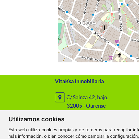
VitaKsa Inmobiliaria
C/ Sainza 42, bajo.
32005 - Ourense
Utilizamos cookies
C/ Santo Domingo 45, bajo.
Esta web utiliza cookies propias y de terceros para recopilar i
32003 - Ourense
más información, o bien conocer cómo cambiar la configuración