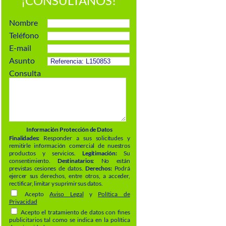
¡CONSÚLTANOS!
Nombre
Teléfono
E-mail
Asunto
Consulta
Información Protección de Datos
Finalidades:
Responder a sus solicitudes y
remitirle información comercial de nuestros
productos y servicios.
Legitimación:
Su
consentimiento.
Destinatarios:
No están
previstas cesiones de datos.
Derechos:
Podrá
ejercer sus derechos, entre otros, a acceder,
rectificar, limitar y suprimir sus datos.
Acepto
Aviso Legal
y
Política de
Privacidad
Acepto el tratamiento de datos con fines
publicitarios tal como se indica en la política