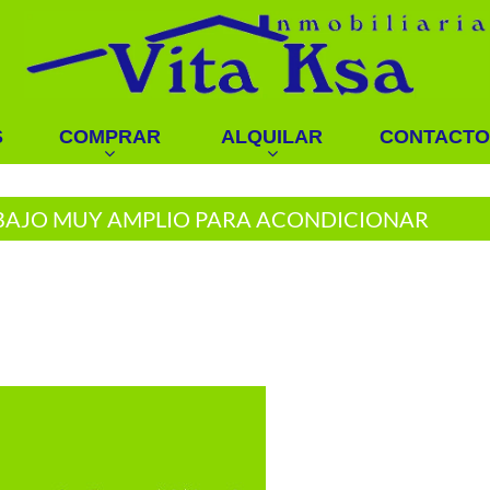
S
COMPRAR
ALQUILAR
CONTACTO
BAJO MUY AMPLIO PARA ACONDICIONAR