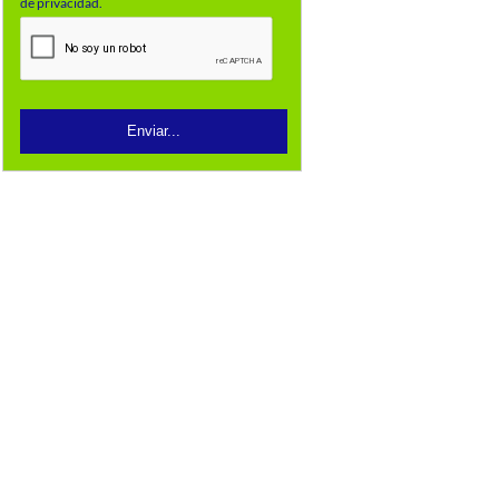
de privacidad.