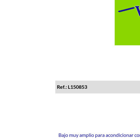
Ref.: L150853
Bajo muy amplio para acondicionar co