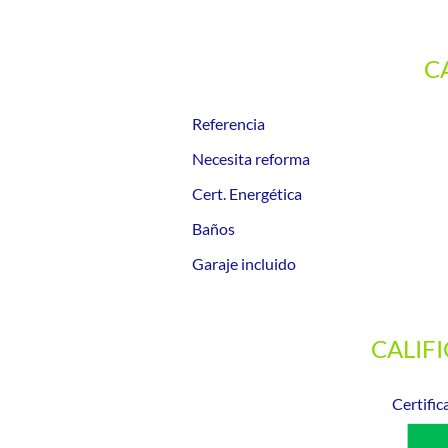
C
Referencia
Necesita reforma
Cert. Energética
Baños
Garaje incluido
CALIF
Certific