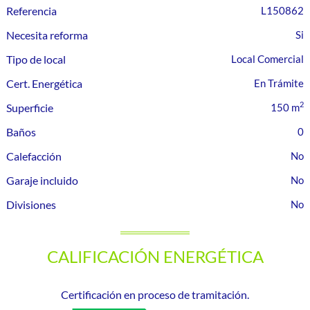
Referencia
L150862
Necesita reforma
Tipo de local
Local Comercial
Cert. Energética
En Trámite
2
Superficie
150 m
Baños
0
Calefacción
Garaje incluido
Divisiones
CALIFICACIÓN ENERGÉTICA
Certificación en proceso de tramitación.