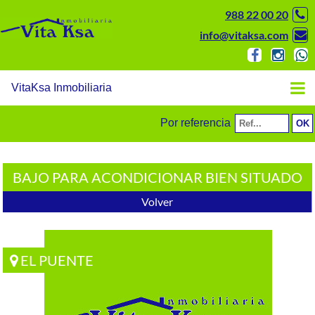
988 22 00 20
info@vitaksa.com
VitaKsa Inmobiliaria
Por referencia
BAJO PARA ACONDICIONAR BIEN SITUADO
Volver
EL PUENTE