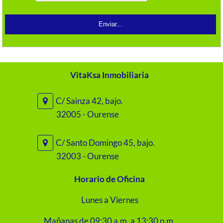
VitaKsa Inmobiliaria
C/ Sainza 42, bajo.
32005 - Ourense
C/ Santo Domingo 45, bajo.
32003 - Ourense
Horario de Oficina
Lunes a Viernes
Mañanas de 09:30 a.m. a 13:30 p.m.