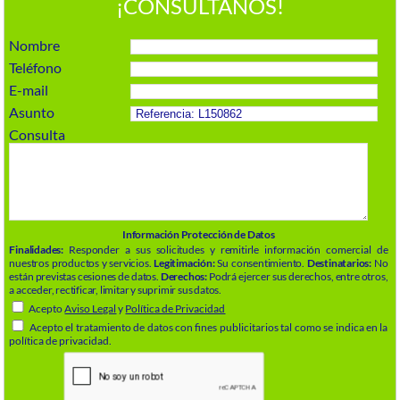
¡CONSÚLTANOS!
Nombre
Teléfono
E-mail
Asunto
Consulta
Información Protección de Datos
Finalidades:
Responder a sus solicitudes y remitirle información comercial de
nuestros productos y servicios.
Legitimación:
Su consentimiento.
Destinatarios:
No
están previstas cesiones de datos.
Derechos:
Podrá ejercer sus derechos, entre otros,
a acceder, rectificar, limitar y suprimir sus datos.
Acepto
Aviso Legal
y
Política de Privacidad
Acepto el tratamiento de datos con fines publicitarios tal como se indica en la
política de privacidad.