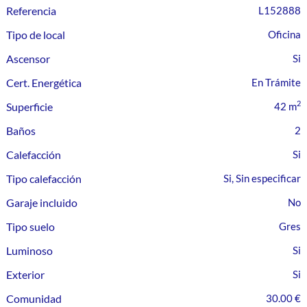
Referencia
L152888
Tipo de local
Oficina
Ascensor
Cert. Energética
En Trámite
2
Superficie
42 m
Baños
2
Calefacción
Tipo calefacción
Si, Sin especificar
Garaje incluido
Tipo suelo
Gres
Luminoso
Exterior
Comunidad
30.00 €