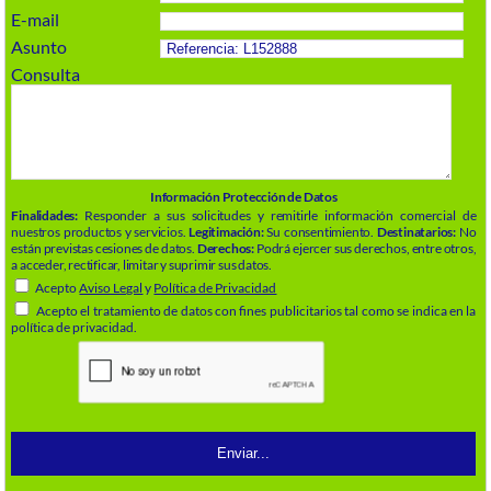
E-mail
Asunto
Consulta
Información Protección de Datos
Finalidades:
Responder a sus solicitudes y remitirle información comercial de
nuestros productos y servicios.
Legitimación:
Su consentimiento.
Destinatarios:
No
están previstas cesiones de datos.
Derechos:
Podrá ejercer sus derechos, entre otros,
a acceder, rectificar, limitar y suprimir sus datos.
Acepto
Aviso Legal
y
Política de Privacidad
Acepto el tratamiento de datos con fines publicitarios tal como se indica en la
política de privacidad.