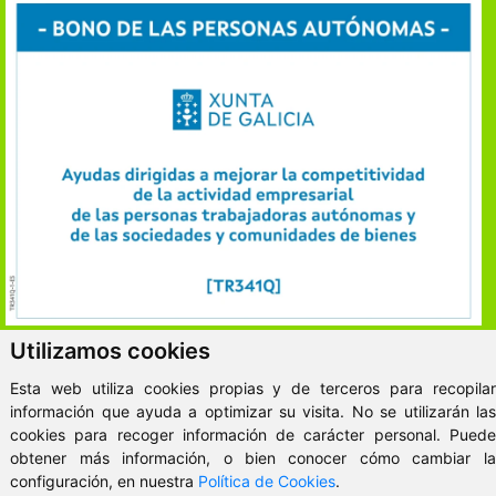
Utilizamos cookies
ClickViviendas
Esta web utiliza cookies propias y de terceros para recopilar
© 2026 - VitaKsa Inmobiliaria
información que ayuda a optimizar su visita. No se utilizarán las
cookies para recoger información de carácter personal. Puede
Aviso Legal
obtener más información, o bien conocer cómo cambiar la
configuración, en nuestra
Política de Cookies
.