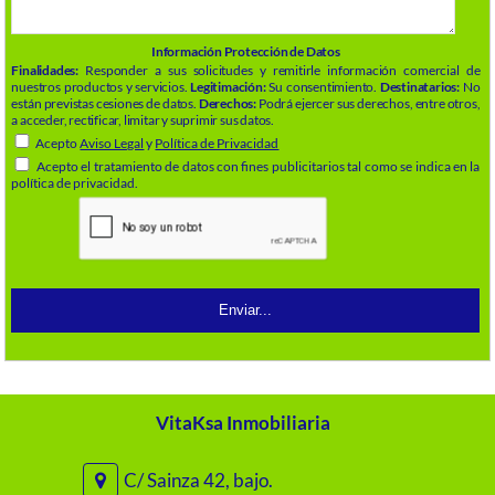
Información Protección de Datos
Finalidades:
Responder a sus solicitudes y remitirle información comercial de
nuestros productos y servicios.
Legitimación:
Su consentimiento.
Destinatarios:
No
están previstas cesiones de datos.
Derechos:
Podrá ejercer sus derechos, entre otros,
a acceder, rectificar, limitar y suprimir sus datos.
Acepto
Aviso Legal
y
Política de Privacidad
Acepto el tratamiento de datos con fines publicitarios tal como se indica en la
política de privacidad.
VitaKsa Inmobiliaria
C/ Sainza 42, bajo.