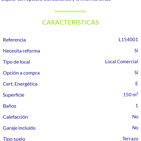
CARACTERÍSTICAS
Referencia
L154001
Necesita reforma
Tipo de local
Local Comercial
Opción a compra
Cert. Energética
E
2
Superficie
150 m
Baños
1
Calefacción
Garaje incluido
Tipo suelo
Terrazo