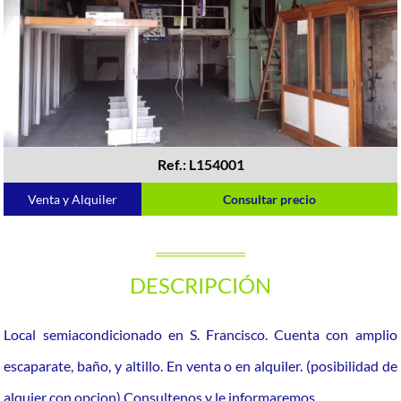
Ref.: L154001
Venta y Alquiler
Consultar precio
DESCRIPCIÓN
Local semiacondicionado en S. Francisco. Cuenta con amplio
escaparate, baño, y altillo. En venta o en alquiler. (posibilidad de
alquier con opcion) Consultenos y le informaremos