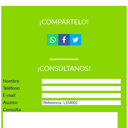
¡COMPÁRTELO!
¡CONSÚLTANOS!
Nombre
Teléfono
E-mail
Asunto
Consulta