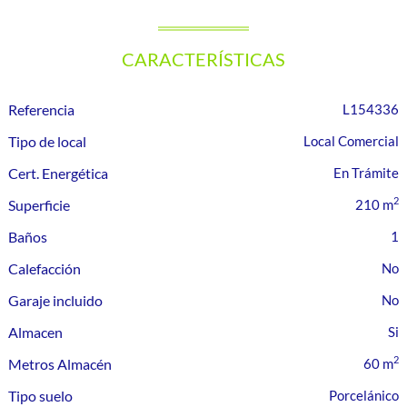
CARACTERÍSTICAS
Referencia
L154336
Tipo de local
Local Comercial
Cert. Energética
En Trámite
2
Superficie
210 m
Baños
1
Calefacción
Garaje incluido
Almacen
2
Metros Almacén
60 m
Tipo suelo
Porcelánico