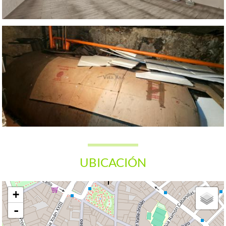
UBICACIÓN
+
-