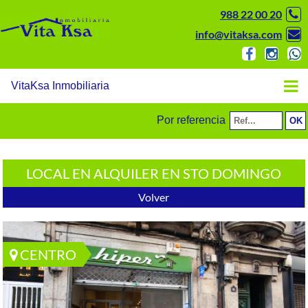
988 22 00 20
info@vitaksa.com
VitaKsa Inmobiliaria
Por referencia
LOCAL EN ALQUILER EN STO DOMINGO
Volver
CENTRO