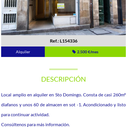
Ref.: L154336
Alquiler
2.500 €/mes
DESCRIPCIÓN
Local amplio en alquiler en Sto Domingo. Consta de casi 260mº
diafanos y unos 60 de almacen en sot -1. Acondicionado y listo
para continuar actividad.
Consúltenos para más información.