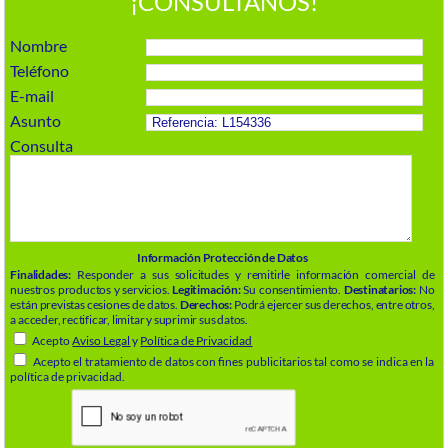
¡CONSÚLTANOS!
Nombre
Teléfono
E-mail
Asunto
Consulta
Información Protección de Datos
Finalidades:
Responder a sus solicitudes y remitirle información comercial de
nuestros productos y servicios.
Legitimación:
Su consentimiento.
Destinatarios:
No
están previstas cesiones de datos.
Derechos:
Podrá ejercer sus derechos, entre otros,
a acceder, rectificar, limitar y suprimir sus datos.
Acepto
Aviso Legal
y
Política de Privacidad
Acepto el tratamiento de datos con fines publicitarios tal como se indica en la
política de privacidad.