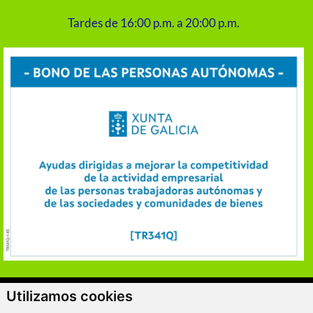
Tardes de 16:00 p.m. a 20:00 p.m.
ClickViviendas
Utilizamos cookies
© 2026 - VitaKsa Inmobiliaria